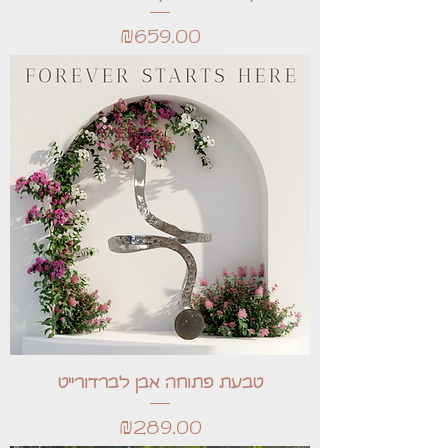
Price
₪659.00
טבעת פתוחה אבן לברדורייט
Price
₪289.00