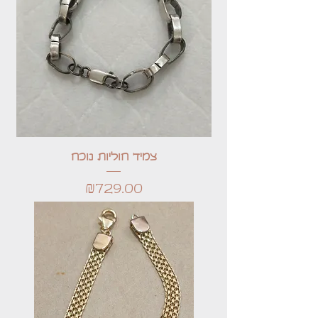
צמיד חוליות נוכח
Price
₪729.00