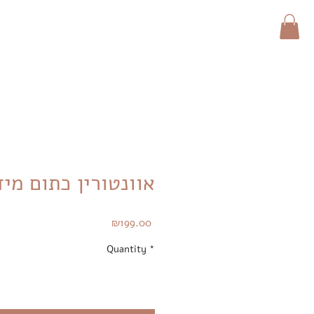
אוונטורין כתום מידה
Price
₪199.00
Quantity
*