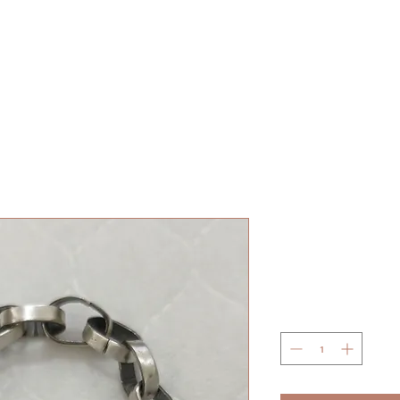
Free shipping on purchases over NIS 399 in Israel