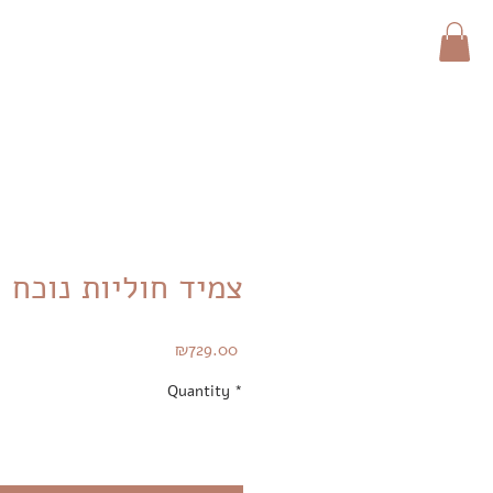
צמיד חוליות נוכח
Price
₪729.00
Quantity
*