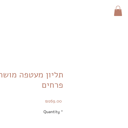
תליון מעטפה מושח
פרחים
Price
₪269.00
Quantity
*