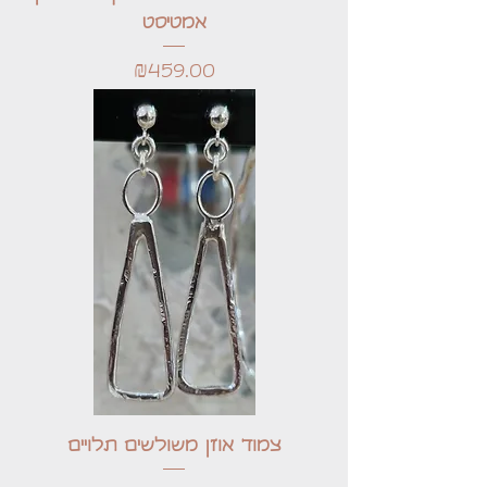
אמטיסט
Price
₪459.00
צמוד אוזן משולשים תלויים