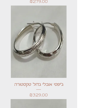
Price
₪279.00
ג'יפסי אובלי גדול טקסטורה
Price
₪329.00