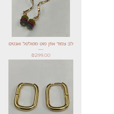
לב צמוד אוזן מוט מסולסל ואגטים
Price
₪299.00