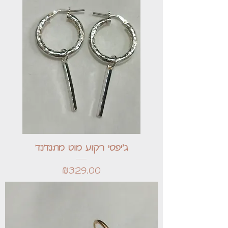
ג'יפסי רקוע מוט מתנדנד
Price
₪329.00