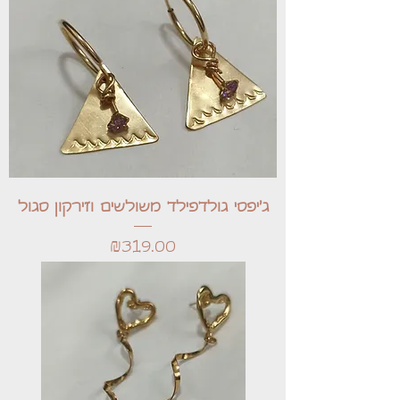
ג'יפסי גולדפילד משולשים וזירקון סגול
Price
₪319.00