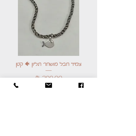
צמיד חבל מושחר תליון 🐠 קטן
מחיר