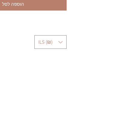
הוספה לסל
ILS (₪)