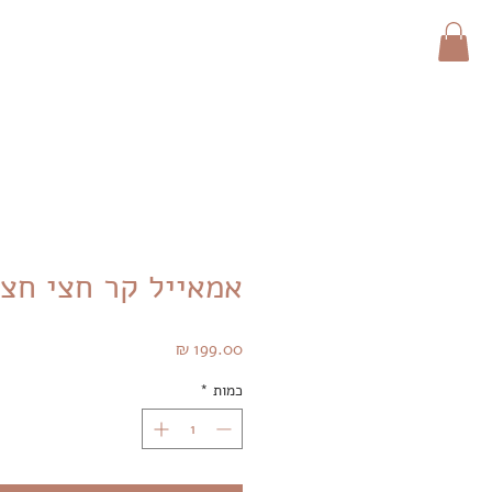
אמאייל קר חצי חצי
מחיר
כמות
*