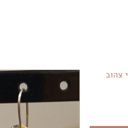
משלוח חינם ברכישה מעל 399₪
 צהוב