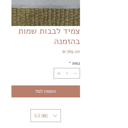
צמיד לבבות שמות
בהזמנה
מחיר
כמות
*
הוספה לסל
ILS (₪)