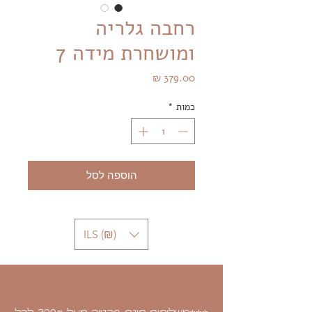
רחבה גלריה
ומושחרת מידה 7
מחיר
כמות
*
הוספה לסל
ILS (₪)