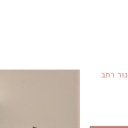
משלוח חינם ברכישה מעל 399₪
נור רחב