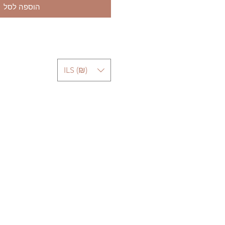
הוספה לסל
ILS (₪)